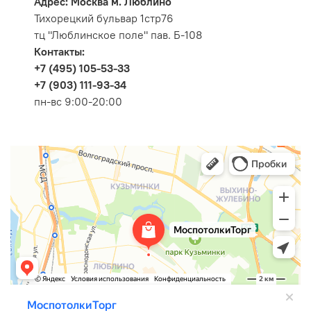
Адрес: Москва м. Люблино
Тихорецкий бульвар 1стр76
тц "Люблинское поле" пав. Б-108
Контакты:
+7 (495) 105-53-33
+7 (903) 111-93-34
пн-вс 9:00-20:00